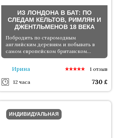
ИЗ ЛОНДОНА В БАТ: ПО
СЛЕДАМ КЕЛЬТОВ, РИМЛЯН И
ДЖЕНТЛЬМЕНОВ 18 ВЕКА
Побродить по старомодным
английским деревням и побывать в
самом европейском британском
городе
Ирина
1 отзыв
730
£
12 часа
ИНДИВИДУАЛЬНАЯ