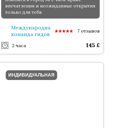
впечатления и неожиданные открытия
только для тебя
Международная
7 отзывов
команда гидов
145
£
2 часа
ИНДИВИДУАЛЬНАЯ