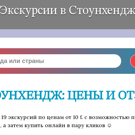
Экскурсии в Стоунхенд
ОУНХЕНДЖ: ЦЕНЫ И О
 19 экскурсий по ценам от 10 £ с возможностью 
 а затем купить онлайн в пару кликов ☺