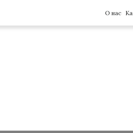
О нас
Ка