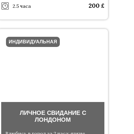
200
£
2.5 часа
ИНДИВИДУАЛЬНАЯ
ЛИЧНОЕ СВИДАНИЕ С
ЛОНДОНОМ
Влюбись в город за 2 часа: яркие