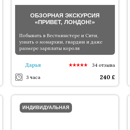
ОБЗОРНАЯ ЭКСКУРСИЯ
«ПРИВЕТ, ЛОНДОН!»
Побывать в Вестминстере и Сити,
узнать о монархии, гвардии и даже
размере зарплаты короля
Дарья
34 отзыва
240
£
3 часа
ИНДИВИДУАЛЬНАЯ