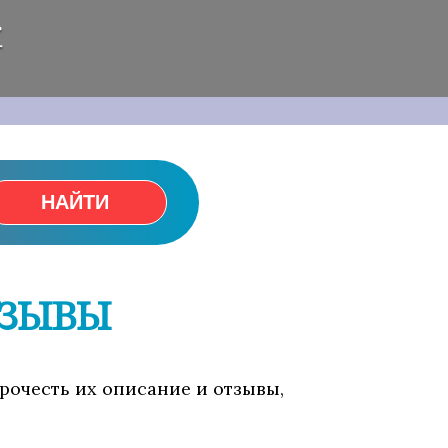
ж
НАЙТИ
ТЗЫВЫ
прочесть их описание и отзывы,