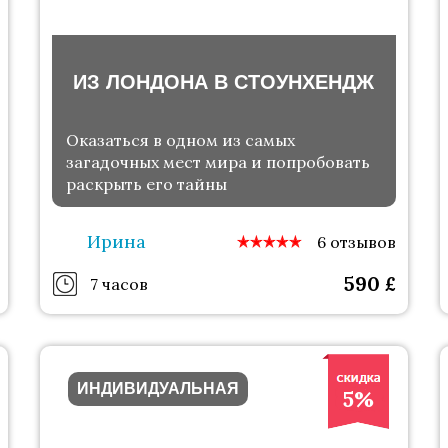
ИЗ ЛОНДОНА В СТОУНХЕНДЖ
Оказаться в одном из самых
загадочных мест мира и попробовать
раскрыть его тайны
Ирина
6 отзывов
590
£
7 часов
ИНДИВИДУАЛЬНАЯ
5%