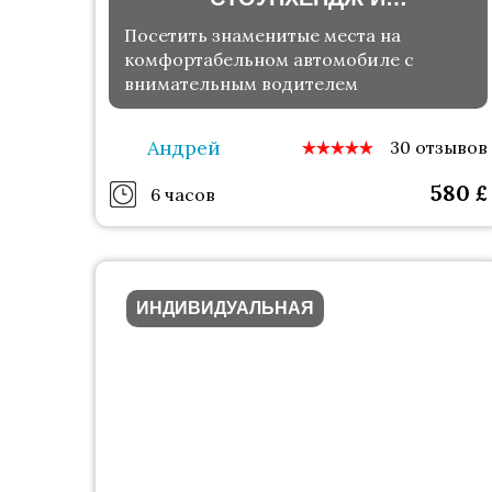
СОЛСБЕРИЙСКИЙ СОБОР
Посетить знаменитые места на
комфортабельном автомобиле с
внимательным водителем
Андрей
30 отзывов
580
£
6 часов
ИНДИВИДУАЛЬНАЯ