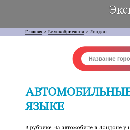
Экс
Главная
>
Великобритания
>
Лондон
АВТОМОБИЛЬНЫЕ 
ЯЗЫКЕ
В рубрике На автомобиле в Лондоне у н