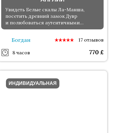
Увидеть Белые скалы Ла-Манша,
посетить древний замок Дувр
и полюбоваться аутентичными
деревушками
Богдан
17 отзывов
770
£
8 часов
ИНДИВИДУАЛЬНАЯ