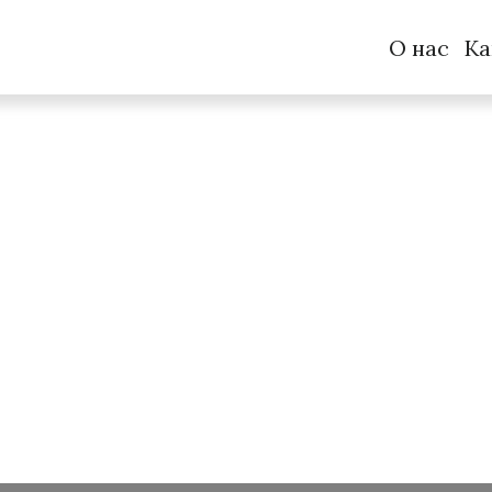
О нас
Ка