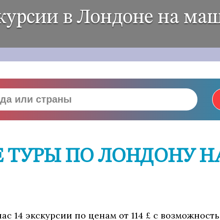
курсии в Лондоне на ма
ТУРЫ ПО ЛОНДОНУ Н
ас 14 экскурсии по ценам от 114 £ с возможност