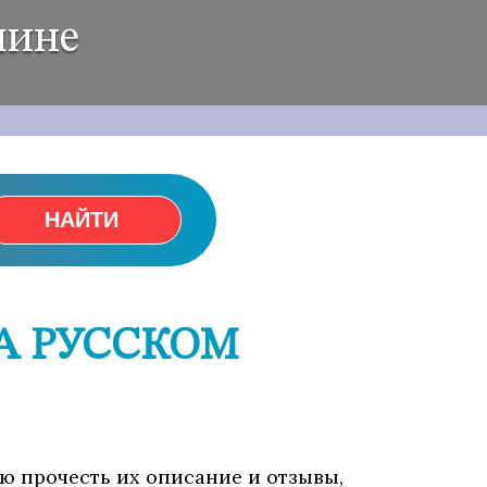
шине
НАЙТИ
А РУССКОМ
ью прочесть их описание и отзывы,