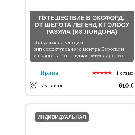
ПУТЕШЕСТВИЕ В ОКСФОРД:
ОТ ШЁПОТА ЛЕГЕНД К ГОЛОСУ
РАЗУМА (ИЗ ЛОНДОНА)
Погулять по улицам
интеллектуального центра Европы и
заглянуть в колледжи легендарного
университета
Ирина
1 отзыв
610
£
7.5 часов
ИНДИВИДУАЛЬНАЯ