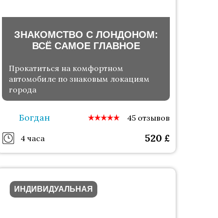
ЗНАКОМСТВО С ЛОНДОНОМ:
ВСЁ САМОЕ ГЛАВНОЕ
Прокатиться на комфортном
автомобиле по знаковым локациям
города
Богдан
45 отзывов
520
£
4 часа
ИНДИВИДУАЛЬНАЯ