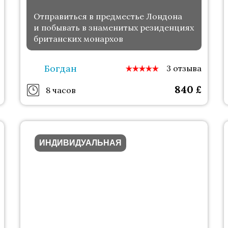
Отправиться в предместье Лондона
и побывать в знаменитых резиденциях
британских монархов
Богдан
3 отзыва
840
£
8 часов
ИНДИВИДУАЛЬНАЯ