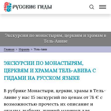
Экскурсии по монастырям, церквям и храмам в
Тель-Авиве
Главная
>
Израиль
>
Тель-Авив
ЭКСКУРСИИ ПО МОНАСТЫРЯМ,
ЦЕРКВЯМ И ХРАМАМ ТЕЛЬ-АВИВА С
ГИДАМИ НА РУССКОМ ЯЗЫКЕ
В рубрике Монастыри, церкви, храмы в Тель-
Авиве у нас 15 экскурсий по ценам от 78 € с
возможностью прочесть их описание и
отзывы, выбрать лучший маршрут для