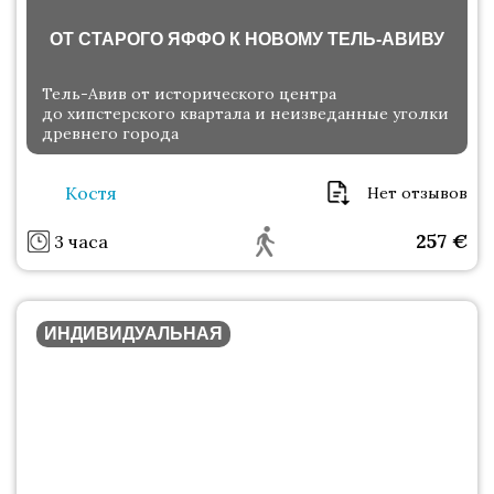
ОТ СТАРОГО ЯФФО К НОВОМУ ТЕЛЬ-АВИВУ
Тель-Авив от исторического центра
до хипстерского квартала и неизведанные уголки
древнего города
Костя
Нет отзывов
257
€
3 часа
ИНДИВИДУАЛЬНАЯ