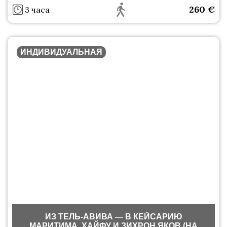
260
€
3 часа
ИНДИВИДУАЛЬНАЯ
ИЗ ТЕЛЬ-АВИВА — В КЕЙСАРИЮ
МАРИТИМА, ХАЙФУ И ЗИХРОН ЯКОВ (НА