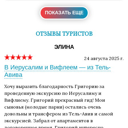
ПОКАЗАТЬ ЕЩЕ
ОТЗЫВЫ ТУРИСТОВ
ЭЛИНА
24 августа 2025 г.
В Иерусалим и Вифлеем — из Тель-
Авива
Хочу выразить благодарность Григорию за
проведенную экскурсию по Иерусалиму и
Вифлиему. Григорий прекрасный гид! Мои
сыновья (молодые парни) остались очень
довольны и трансфером из Тель-Авив и самой
экскурсией. Забрал от апартаментов в
договоренное время. Григорий интересно,