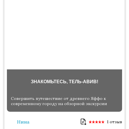
ЗНАКОМЬТЕСЬ, ТЕЛЬ-АВИВ!
Совершить путешествие от древнего Яффо к
современному городу на обзорной экскурсии
Нина
1 отзыв