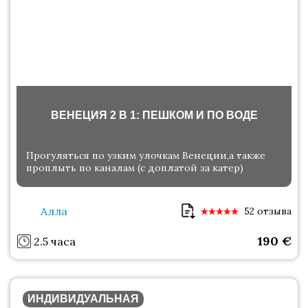
ВЕНЕЦИЯ 2 В 1: ПЕШКОМ И ПО ВОДЕ
Прогуляться по узким улочкам Венеции,а также
проплыть по каналам (с доплатой за катер)
Алла
52 отзыва
190
€
2.5 часа
ИНДИВИДУАЛЬНАЯ