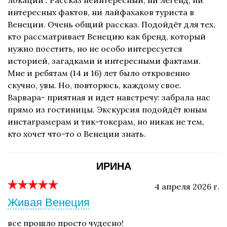
локации". Рассказ неинтересный, ни легенд, ни
интересных фактов, ни лайфахаков туриста в
Венеции. Очень общий рассказ. Подойдёт для тех,
кто рассматривает Венецию как бренд, который
нужно посетить, но не особо интересуется
историей, загадками и интересными фактами.
Мне и ребятам (14 и 16) лет было откровенно
скучно, увы. Но, повторюсь, каждому свое.
Варвара- приятная и идет навстречу: забрала нас
прямо из гостиницы. Экскурсия подойдёт юным
инстаграмерам и тик-токерам, но никак не тем,
кто хочет что-то о Венеции знать.
ИРИНА
4 апреля 2026 г.
Живая Венеция
все прошло просто чудесно!