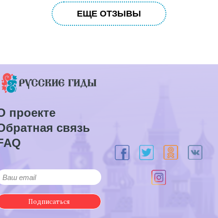
ЕЩЕ ОТЗЫВЫ
О проекте
Обратная связь
FAQ
Подписаться