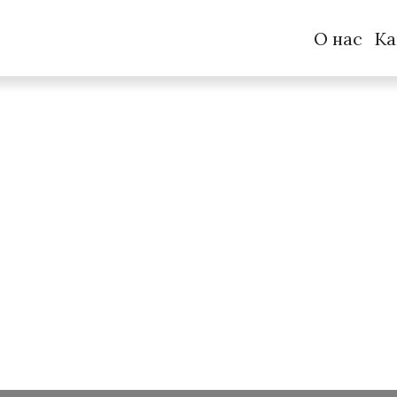
О нас
Ка