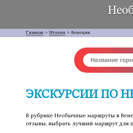
Необ
Главная
>
Италия
>
Венеция
ЭКСКУРСИИ ПО 
В рубрике Необычные маршруты в Венец
отзывы, выбрать лучший маршрут для п