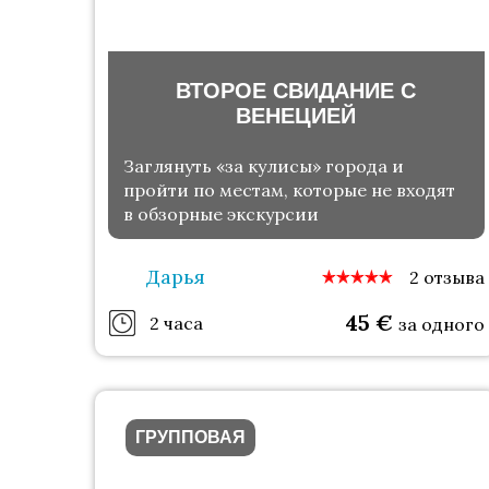
ВТОРОЕ СВИДАНИЕ С
ВЕНЕЦИЕЙ
Заглянуть «за кулисы» города и
пройти по местам, которые не входят
в обзорные экскурсии
Дарья
2 отзыва
45
€
2 часа
за одного
ГРУППОВАЯ