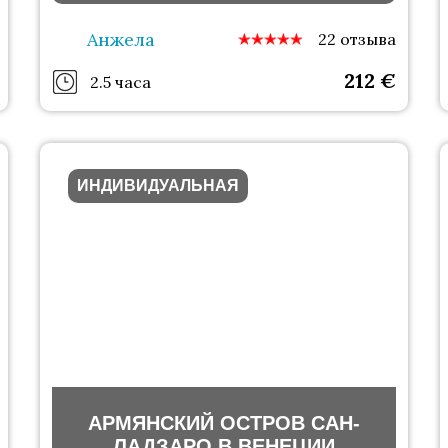
дворца
Анжела
22 отзыва
212
€
2.5 часа
ИНДИВИДУАЛЬНАЯ
АРМЯНСКИЙ ОСТРОВ САН-
ЛАДЗАРО В ВЕНЕЦИИ