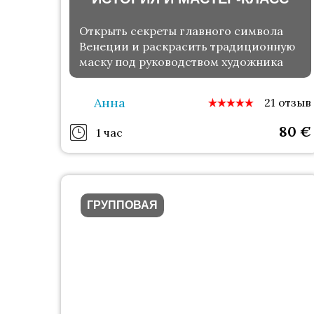
Открыть секреты главного символа
Венеции и раскрасить традиционную
маску под руководством художника
Анна
21 отзыв
80
€
1 час
ГРУППОВАЯ