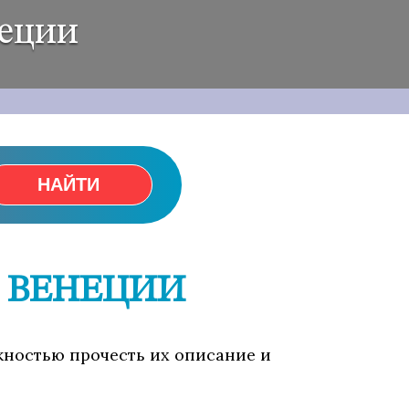
неции
НАЙТИ
 ВЕНЕЦИИ
жностью прочесть их описание и