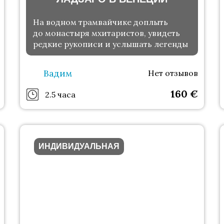
На водном трамвайчике доплыть
до монастыря мхитаристов, увидеть
редкие рукописи и услышать легенды
Вадим
Нет отзывов
160
€
2.5 часа
ИНДИВИДУАЛЬНАЯ