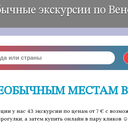
ычные экскурсии по Ве
НЕОБЫЧНЫМ МЕСТАМ В
ии у нас 43 экскурсии по ценам от 7 € с возмо
рогулки, а затем купить онлайн в пару кликов ☺