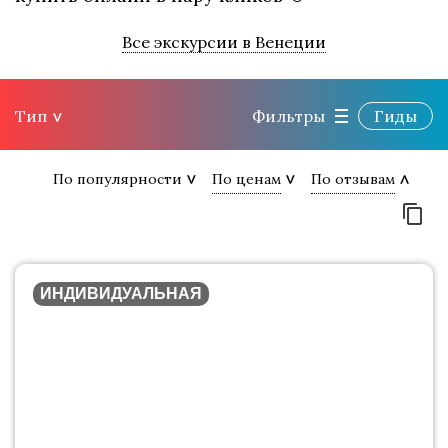
Все экскурсии в Венеции
Тип
Фильтры
Гиды
По популярности
По ценам
По отзывам
ИНДИВИДУАЛЬНАЯ