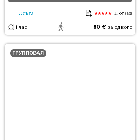
Ольга
11 отзыв
80
€
1 час
за одного
ГРУППОВАЯ