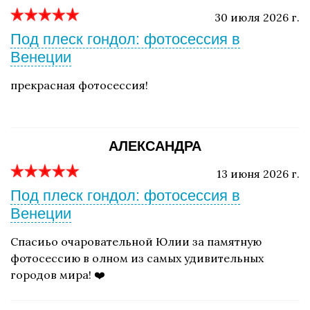
30 июля 2026 г.
Под плеск гондол: фотосессия в
Венеции
прекрасная фотосессия!
АЛЕКСАНДРА
13 июня 2026 г.
Под плеск гондол: фотосессия в
Венеции
Спасиьо очаровательной Юлии за памятную
фотосессию в олном из самых удивительных
городов мира! ❤️