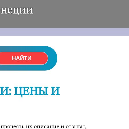
енеции
НАЙТИ
И: ЦЕНЫ И
 прочесть их описание и отзывы,