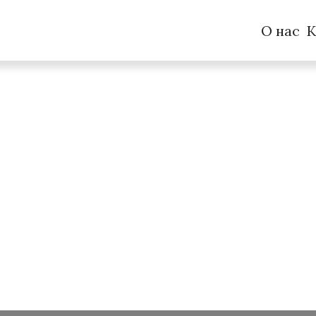
О нас
К