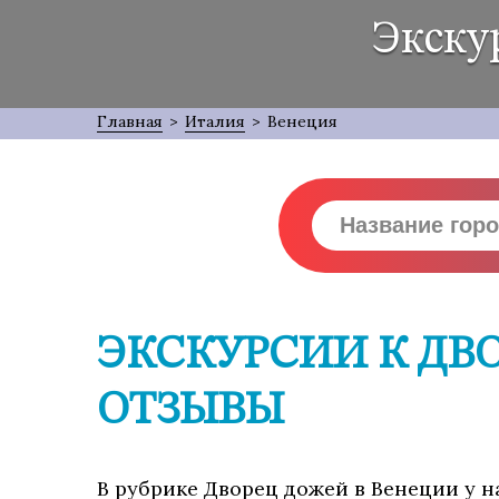
Экску
Главная
>
Италия
>
Венеция
ЭКСКУРСИИ К ДВ
ОТЗЫВЫ
В рубрике Дворец дожей в Венеции у н