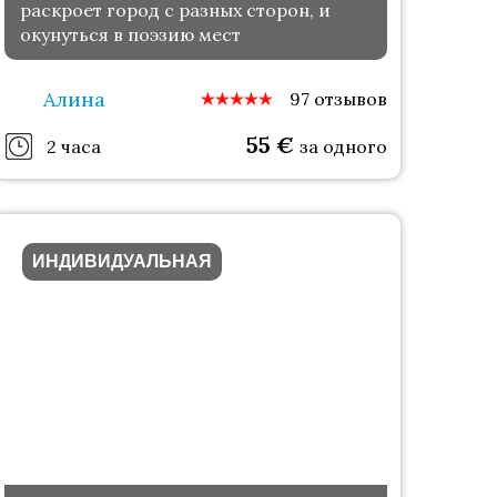
раскроет город с разных сторон, и
окунуться в поэзию мест
Алина
97 отзывов
55
€
2 часа
за одного
ИНДИВИДУАЛЬНАЯ