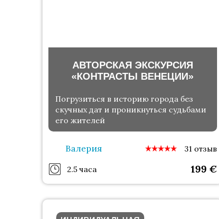
АВТОРСКАЯ ЭКСКУРСИЯ
«КОНТРАСТЫ ВЕНЕЦИИ»
Погрузиться в историю города без
скучных дат и проникнуться судьбами
его жителей
Валерия
31 отзыв
199
€
2.5 часа