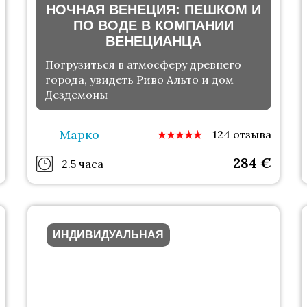
НОЧНАЯ ВЕНЕЦИЯ: ПЕШКОМ И
ПО ВОДЕ В КОМПАНИИ
ВЕНЕЦИАНЦА
Погрузиться в атмосферу древнего
города, увидеть Риво Альто и дом
Дездемоны
Марко
124 отзыва
284
€
2.5 часа
ИНДИВИДУАЛЬНАЯ