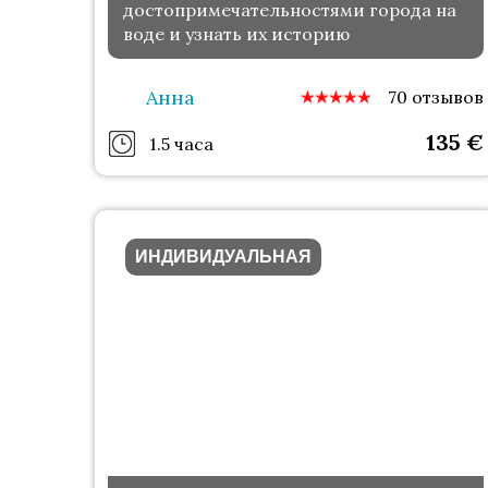
достопримечательностями города на
воде и узнать их историю
Анна
70 отзывов
135
€
1.5 часа
ИНДИВИДУАЛЬНАЯ