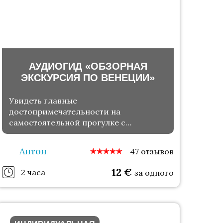
АУДИОГИД «ОБЗОРНАЯ
ЭКСКУРСИЯ ПО ВЕНЕЦИИ»
Увидеть главные
достопримечательности на
самостоятельной прогулке с
аудиогидом
Антон
47 отзывов
12
€
2 часа
за одного