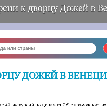
рсии к дворцу Дожей в В
ОРЦУ ДОЖЕЙ В ВЕНЕЦИ
ас 40 экскурсий по ценам от 7 € с возможностью