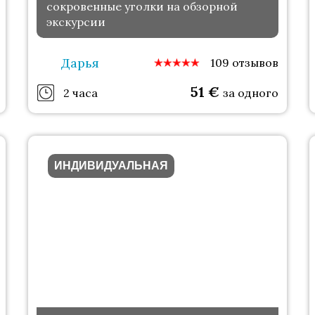
сокровенные уголки на обзорной
экскурсии
Дарья
109 отзывов
51
€
2 часа
за одного
ИНДИВИДУАЛЬНАЯ