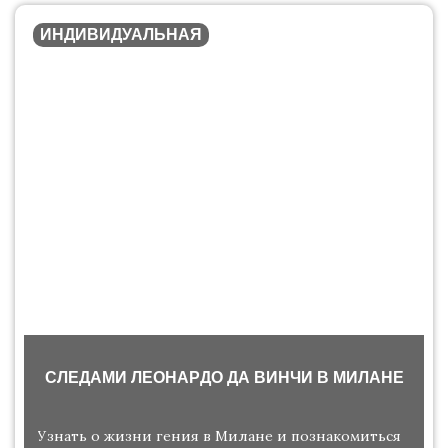
ИНДИВИДУАЛЬНАЯ
СЛЕДАМИ ЛEOНAPДO ДА ВИНЧИ В МИЛАНЕ
Узнать о жизни гения в Милане и познакомиться