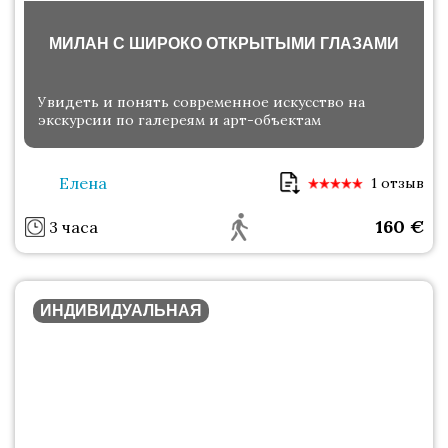
МИЛАН С ШИРОКО ОТКРЫТЫМИ ГЛАЗАМИ
Увидеть и понять современное искусство на
экскурсии по галереям и арт-объектам
Елена
1 отзыв
160
€
3 часа
ИНДИВИДУАЛЬНАЯ