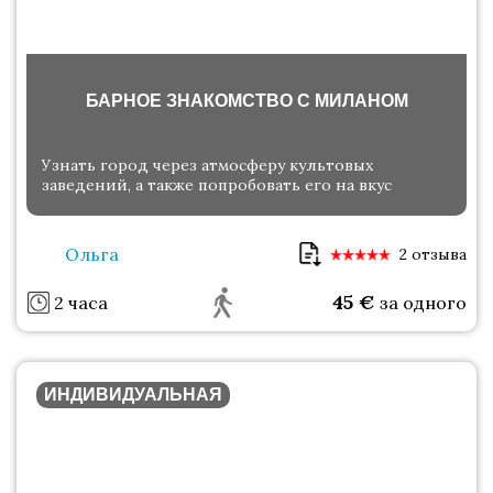
БАРНОЕ ЗНАКОМСТВО С МИЛАНОМ
Узнать город через атмосферу культовых
заведений, а также попробовать его на вкус
Ольга
2 отзыва
45
€
2 часа
за одного
ИНДИВИДУАЛЬНАЯ