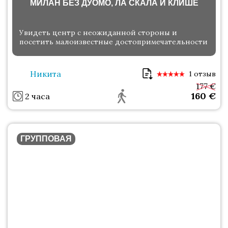
МИЛАН БЕЗ ДУОМО, ЛА СКАЛА И КЛИШЕ
Увидеть центр с неожиданной стороны и
посетить малоизвестные достопримечательности
Никита
1 отзыв
177 €
160
€
2 часа
ГРУППОВАЯ