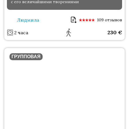
с его величайшими творениями
Людмила
109 отзывов
230
€
2 часа
ГРУППОВАЯ