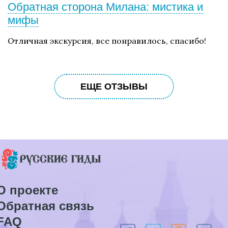
Обратная сторона Милана: мистика и
мифы
Отличная экскурсия, все понравилось, спасибо!
ЕЩЕ ОТЗЫВЫ
О проекте
Обратная связь
FAQ