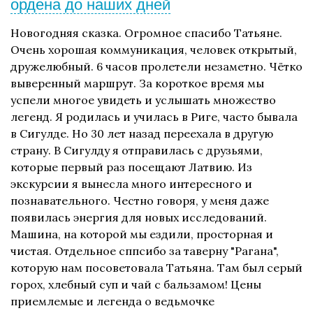
ордена до наших дней
Новогодняя сказка. Огромное спасибо Татьяне.
Очень хорошая коммуникация, человек открытый,
дружелюбный. 6 часов пролетели незаметно. Чётко
выверенный маршрут. За короткое время мы
успели многое увидеть и услышать множество
легенд. Я родилась и училась в Риге, часто бывала
в Сигулде. Но 30 лет назад переехала в другую
страну. В Сигулду я отправилась с друзьями,
которые первый раз посещают Латвию. Из
экскурсии я вынесла много интересного и
познавательного. Честно говоря, у меня даже
появилась энергия для новых исследований.
Машина, на которой мы ездили, просторная и
чистая. Отдельное сппсибо за таверну "Рагана",
которую нам посоветовала Татьяна. Там был серый
горох, хлебный суп и чай с бальзамом! Цены
приемлемые и легенда о ведьмочке