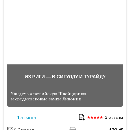
ИЗ РИГИ — В СИГУЛДУ И ТУРАЙДУ
Увидеть «латвийскую Швейцарию»
и средневековые замки Ливонии
Татьяна
2 отзыва
170
€