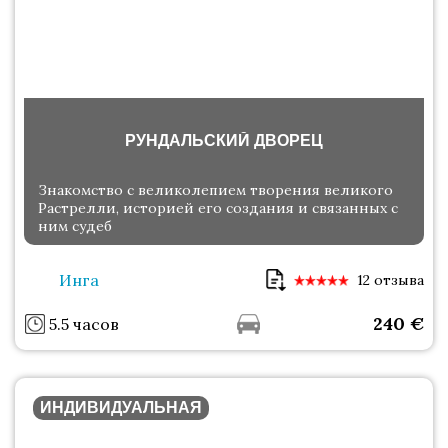
РУНДАЛЬСКИЙ ДВОРЕЦ
Знакомство с великолепием творения великого
Растрелли, историей его создания и связанных с
ним судеб
Инга
12 отзыва
240
€
5.5 часов
ИНДИВИДУАЛЬНАЯ