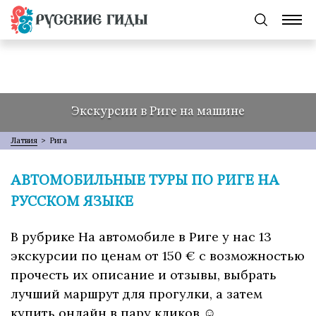
Экскурсии в Риге на машине
Латвия
>
Рига
АВТОМОБИЛЬНЫЕ ТУРЫ ПО РИГЕ НА
РУССКОМ ЯЗЫКЕ
В рубрике На автомобиле в Риге у нас 13
экскурсии по ценам от 150 € с возможностью
прочесть их описание и отзывы, выбрать
лучший маршрут для прогулки, а затем
купить онлайн в пару кликов ☺