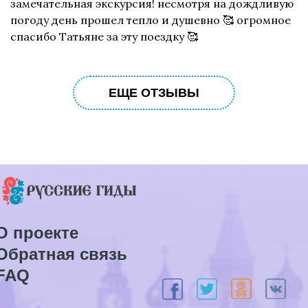
замечательная экскурсия! несмотря на дождливую
погоду день прошел тепло и душевно 🥰 огромное
спасибо Татьяне за эту поездку 🥰
ЕЩЕ ОТЗЫВЫ
О проекте
Обратная связь
FAQ