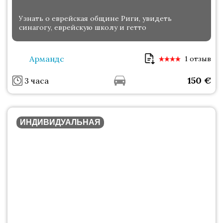
Узнать о еврейская общине Риги, увидеть
синагогу, еврейскую школу и гетто
Армандс
1 отзыв
150
€
3 часа
ИНДИВИДУАЛЬНАЯ