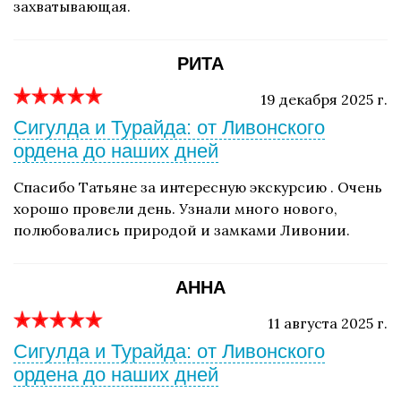
захватывающая.
РИТА
19 декабря 2025 г.
Сигулда и Турайда: от Ливонского
ордена до наших дней
Спасибо Татьяне за интересную экскурсию . Очень
хорошо провели день. Узнали много нового,
полюбовались природой и замками Ливонии.
АННА
11 августа 2025 г.
Сигулда и Турайда: от Ливонского
ордена до наших дней