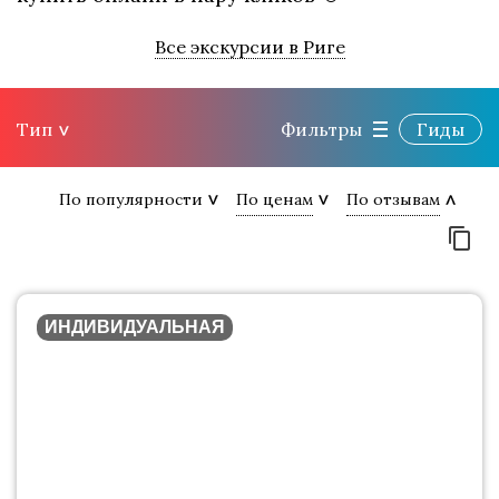
Все экскурсии в Риге
Тип
Фильтры
Гиды
По популярности
По ценам
По отзывам
ИНДИВИДУАЛЬНАЯ