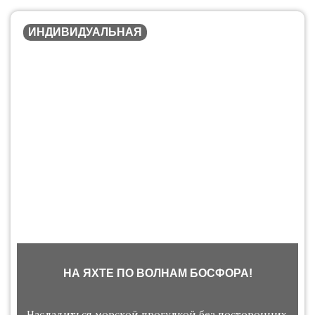
ИНДИВИДУАЛЬНАЯ
НА ЯХТЕ ПО ВОЛНАМ БОСФОРА!
Насладиться морской прогулкой без посторонних