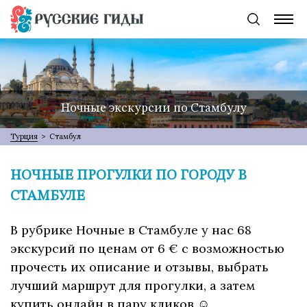
Ночные экскурсии по Стамбулу
Турция
>
Стамбул
НОЧНЫЕ ПРОГУЛКИ ПО ГОРОДУ В
СТАМБУЛЕ
В рубрике Ночные в Стамбуле у нас 68
экскурсий по ценам от 6 € с возможностью
прочесть их описание и отзывы, выбрать
лучший маршрут для прогулки, а затем
купить онлайн в пару кликов ☺