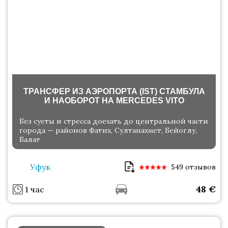
ТРАНСФЕР ИЗ АЭРОПОРТА (IST) СТАМБУЛА
И НАОБОРОТ НА MERCEDES VITO
Без суеты и стресса доехать до центральной части
города — районов Фатих, Султанахмет, Бейоглу,
Балат
Уфук
549 отзывов
48
€
1 час