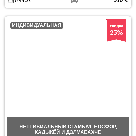
6 часов
ИНДИВИДУАЛЬНАЯ
25%
НЕТРИВИАЛЬНЫЙ СТАМБУЛ: БОСФОР,
КАДЫКЁЙ И ДОЛМАБАХЧЕ