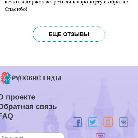
всяки задержек встретили в аэропорту и обратно.
Спасибо!
ЕЩЕ ОТЗЫВЫ
О проекте
Обратная связь
FAQ