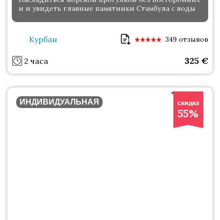
и и увидеть главные памятники Стамбула с воды
Курбан
349 отзывов
325
€
2 часа
ИНДИВИДУАЛЬНАЯ
55%