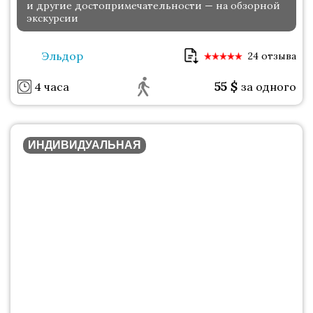
и другие достопримечательности — на обзорной
экскурсии
Эльдор
24 отзыва
55
$
4 часа
за одного
ИНДИВИДУАЛЬНАЯ