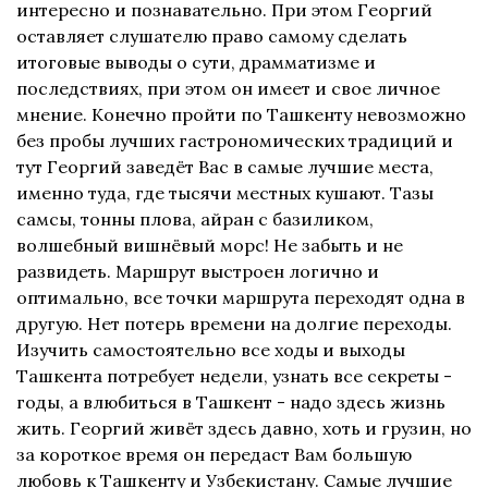
интересно и познавательно. При этом Георгий
оставляет слушателю право самому сделать
итоговые выводы о сути, драмматизме и
последствиях, при этом он имеет и свое личное
мнение. Конечно пройти по Ташкенту невозможно
без пробы лучших гастрономических традиций и
тут Георгий заведёт Вас в самые лучшие места,
именно туда, где тысячи местных кушают. Тазы
самсы, тонны плова, айран с базиликом,
волшебный вишнёвый морс! Не забыть и не
развидеть. Маршрут выстроен логично и
оптимально, все точки маршрута переходят одна в
другую. Нет потерь времени на долгие переходы.
Изучить самостоятельно все ходы и выходы
Ташкента потребует недели, узнать все секреты -
годы, а влюбиться в Ташкент - надо здесь жизнь
жить. Георгий живёт здесь давно, хоть и грузин, но
за короткое время он передаст Вам большую
любовь к Ташкенту и Узбекистану. Самые лучшие