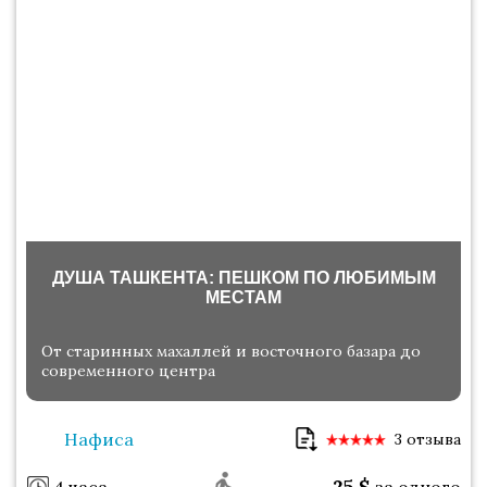
ДУША ТАШКЕНТА: ПЕШКОМ ПО ЛЮБИМЫМ
МЕСТАМ
От старинных махаллей и восточного базара до
современного центра
Нафиса
3 отзыва
25
$