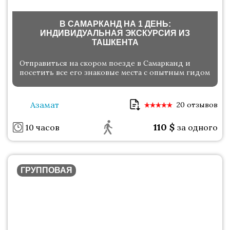
В САМАРКАНД НА 1 ДЕНЬ:
ИНДИВИДУАЛЬНАЯ ЭКСКУРСИЯ ИЗ
ТАШКЕНТА
Отправиться на скором поезде в Самарканд и
посетить все его знаковые места с опытным гидом
Азамат
20 отзывов
110
$
10 часов
за одного
ГРУППОВАЯ