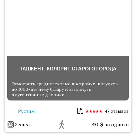
ТАШКЕНТ: КОЛОРИТ СТАРОГО ГОРОДА
Осмотреть средневековые постройки, погулять
по 1000-летнему базару и заглянуть
в аутентичные дворики
Рустам
47 отзывов
40
$
3 часа
за одного