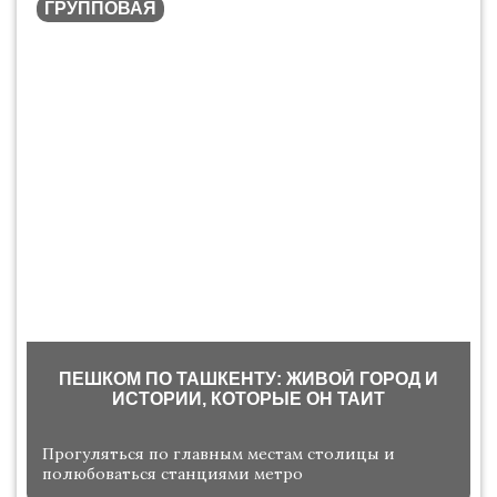
ГРУППОВАЯ
ПЕШКОМ ПО ТАШКЕНТУ: ЖИВОЙ ГОРОД И
ИСТОРИИ, КОТОРЫЕ ОН ТАИТ
Прогуляться по главным местам столицы и
полюбоваться станциями метро