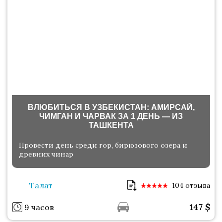
ВЛЮБИТЬСЯ В УЗБЕКИСТАН: АМИРСАЙ,
ЧИМГАН И ЧАРВАК ЗА 1 ДЕНЬ — ИЗ
ТАШКЕНТА
Провести день среди гор, бирюзового озера и
древних чинар
Талат
104 отзыва
147
$
9 часов