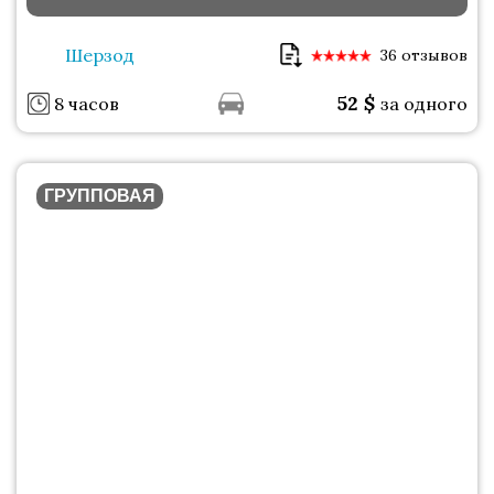
Шерзод
36 отзывов
52
$
8 часов
за одного
ГРУППОВАЯ