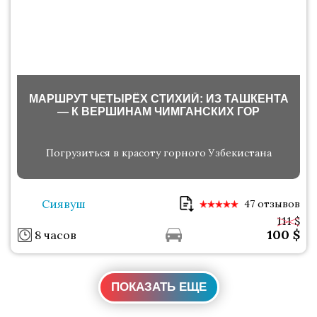
МАРШРУТ ЧЕТЫРЁХ СТИХИЙ: ИЗ ТАШКЕНТА
— К ВЕРШИНАМ ЧИМГАНСКИХ ГОР
Погрузиться в красоту горного Узбекистана
Сиявуш
47 отзывов
111 $
100
$
8 часов
ПОКАЗАТЬ ЕЩЕ