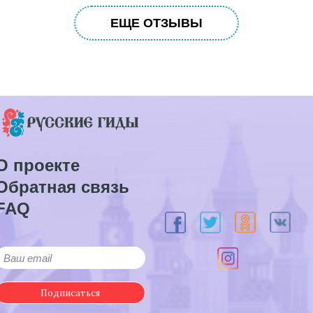
ЕЩЕ ОТЗЫВЫ
О проекте
Обратная связь
FAQ
Подписаться