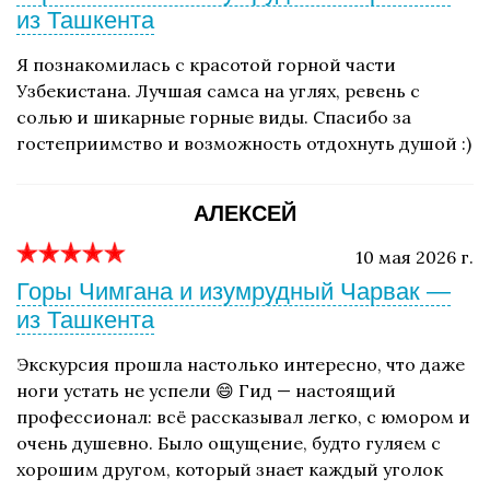
из Ташкента
Я познакомилась с красотой горной части
Узбекистана. Лучшая самса на углях, ревень с
солью и шикарные горные виды. Спасибо за
гостеприимство и возможность отдохнуть душой :)
АЛЕКСЕЙ
10 мая 2026 г.
Горы Чимгана и изумрудный Чарвак —
из Ташкента
Экскурсия прошла настолько интересно, что даже
ноги устать не успели 😄 Гид — настоящий
профессионал: всё рассказывал легко, с юмором и
очень душевно. Было ощущение, будто гуляем с
хорошим другом, который знает каждый уголок