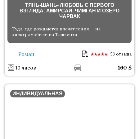
ТЯНЬ-ШАНЬ- ЛЮБОВЬ С ПЕРВОГО
ВЗГЛЯДА: АМИРСАЙ, ЧИМГАН И ОЗЕРО
ЧАРВАК
Туда, где рождаются впечатления — на
электромобиле из Ташкента
Роман
53 отзыва
160
$
10 часов
ИНДИВИДУАЛЬНАЯ