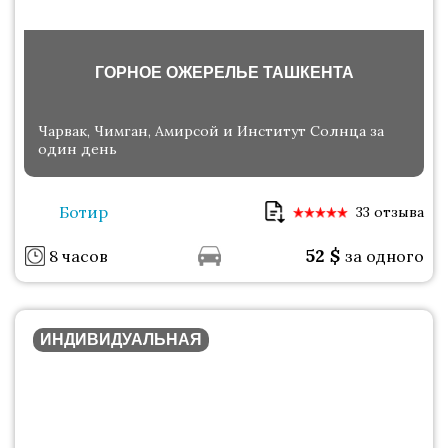
ГОРНОЕ ОЖЕРЕЛЬЕ ТАШКЕНТА
Чарвак, Чимган, Амирсой и Институт Солнца за
один день
Ботир
33 отзыва
52
$
8 часов
за одного
ИНДИВИДУАЛЬНАЯ