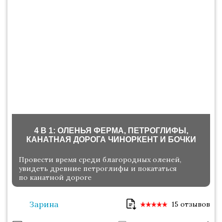
4 В 1: ОЛЕНЬЯ ФЕРМА, ПЕТРОГЛИФЫ,
КАНАТНАЯ ДОРОГА ЧИНОРКЕНТ И БОЧКИ
Провести время среди благородных оленей,
увидеть древние петроглифы и покататься
по канатной дороге
Зарина
15 отзывов