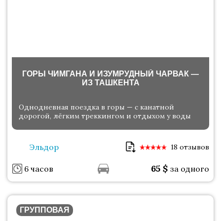
ГОРЫ ЧИМГАНА И ИЗУМРУДНЫЙ ЧАРВАК —
ИЗ ТАШКЕНТА
Однодневная поездка в горы — с канатной
дорогой, лёгким треккингом и отдыхом у воды
Эльдор
18 отзывов
65
$
6 часов
за одного
ГРУППОВАЯ