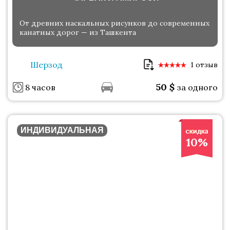
От древних наскальных рисунков до современных
канатных дорог — из Ташкента
Шерзод
1 отзыв
50
$
8 часов
за одного
ИНДИВИДУАЛЬНАЯ
10%