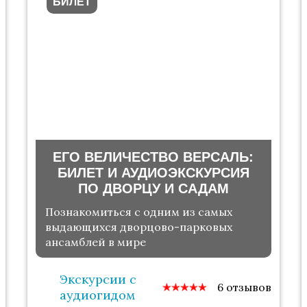
БИЛЕТ
ЕГО ВЕЛИЧЕСТВО ВЕРСАЛЬ:
БИЛЕТ И АУДИОЭКСКУРСИЯ
ПО ДВОРЦУ И САДАМ
Познакомиться с одним из самых
выдающихся дворцово-парковых
ансамблей в мире
Экскурсии с
6 отзывов
аудиогидом