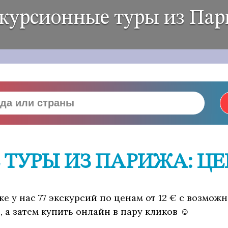
курсионные туры из Па
ТУРЫ ИЗ ПАРИЖА: ЦЕ
е у нас 77 экскурсий по ценам от 12 € с возмож
 а затем купить онлайн в пару кликов ☺