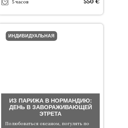
550
€
5 часов
ИНДИВИДУАЛЬНАЯ
ИЗ ПАРИЖА В НОРМАНДИЮ:
ДЕНЬ В ЗАВОРАЖИВАЮЩЕЙ
ЭТРЕТА
Полюбоваться океаном, погулять по