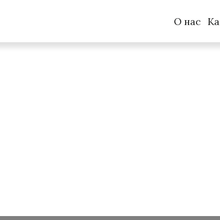
О нас
Ка