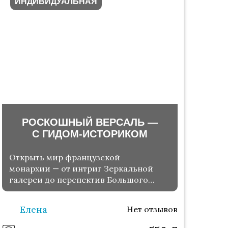
ИНДИВИДУАЛЬНАЯ
РОСКОШНЫЙ ВЕРСАЛЬ —
С ГИДОМ-ИСТОРИКОМ
Открыть мир французской
монархии — от интриг Зеркальной
галереи до перспектив Большого
канала
Елена
Нет отзывов