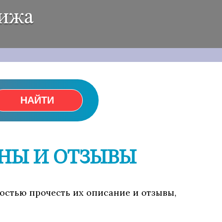
рижа
НАЙТИ
НЫ И ОТЗЫВЫ
ностью прочесть их описание и отзывы,