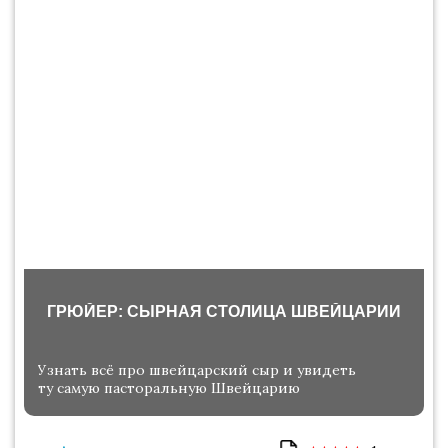
ГРЮЙЕР: СЫРНАЯ СТОЛИЦА ШВЕЙЦАРИИ
Узнать всё про швейцарский сыр и увидеть
ту самую пасторальную Швейцарию