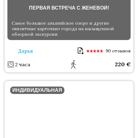
ПЕРВАЯ ВСТРЕЧА С ЖЕНЕВОЙ!
Самое большое альпийское озеро и другие
«визитные карточки» города на насыщенной
обзорной экскурсии
Дарья
90 отзывов
220
€
2 часа
ИНДИВИДУАЛЬНАЯ