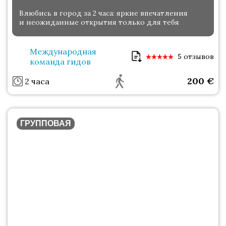
Влюбись в город за 2 часа: яркие впечатления
и неожиданные открытия только для тебя
Международная
5 отзывов
команда гидов
200
€
2 часа
ГРУППОВАЯ