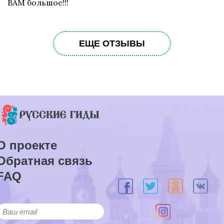
ВАМ большое!!!
ЕЩЕ ОТЗЫВЫ
О проекте
Обратная связь
FAQ