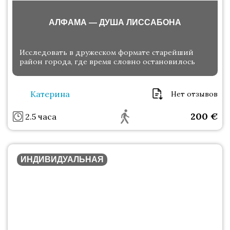
АЛФАМА — ДУША ЛИССАБОНА
Исследовать в дружеском формате старейший
район города, где время словно остановилось
Катерина
Нет отзывов
200
€
2.5 часа
ИНДИВИДУАЛЬНАЯ