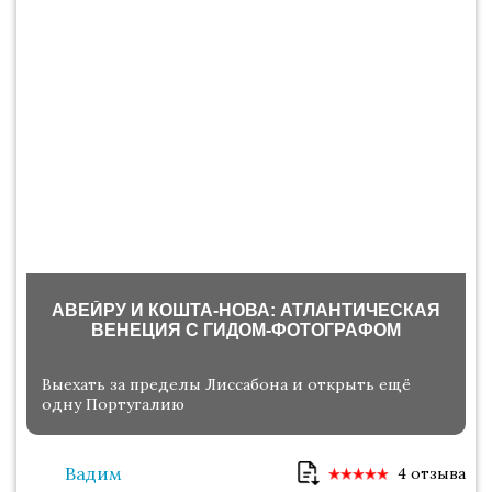
АВЕЙРУ И КОШТА-НОВА: АТЛАНТИЧЕСКАЯ
ВЕНЕЦИЯ С ГИДОМ-ФОТОГРАФОМ
Выехать за пределы Лиссабона и открыть ещё
одну Португалию
Вадим
4 отзыва