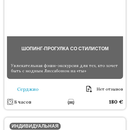
ШОПИНГ-ПРОГУЛКА СО СТИЛИСТОМ
Увлекательная фэшн-экскурсия для тех, кто хочет
быть с модным Лиссабоном на «ты»
Серджио
Нет отзывов
180
€
8 часов
ИНДИВИДУАЛЬНАЯ