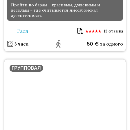
Пройти по барам – красивым, душевным и
весёлым – где считывается лиссабонская
аутентичность
Галя
13 отзыва
50
€
3 часа
за одного
ГРУППОВАЯ