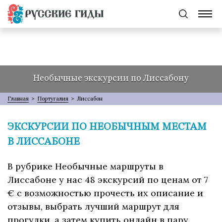
Необычные экскурсии по Лиссабону
Главная
>
Португалия
>
Лиссабон
ЭКСКУРСИИ ПО НЕОБЫЧНЫМ МЕСТАМ
В ЛИССАБОНЕ
В рубрике Необычные маршруты в
Лиссабоне у нас 48 экскурсий по ценам от 7
€ с возможностью прочесть их описание и
отзывы, выбрать лучший маршрут для
прогулки, а затем купить онлайн в пару