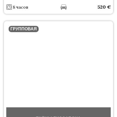
520
€
8 часов
ГРУППОВАЯ