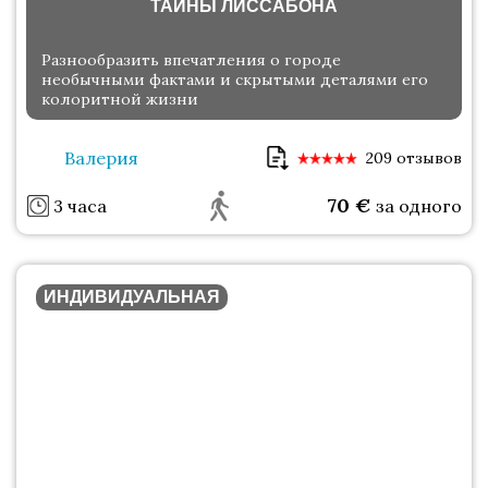
ТАЙНЫ ЛИССАБОНА
Разнообразить впечатления о городе
необычными фактами и скрытыми деталями его
колоритной жизни
Валерия
209 отзывов
70
€
3 часа
за одного
ИНДИВИДУАЛЬНАЯ