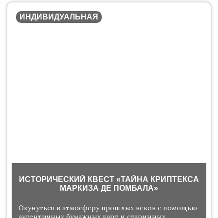
ИНДИВИДУАЛЬНАЯ
ИСТОРИЧЕСКИЙ КВЕСТ «ТАЙНА КРИПТЕКСА
МАРКИЗА ДЕ ПОМБАЛА»
Окунуться в атмосферу прошлых веков с помощью
аутентичных бумажных карт и старинных