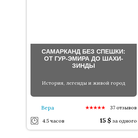
САМАРКАНД БЕЗ СПЕШКИ:
ОТ ГУР-ЭМИРА ДО ШАХИ-
ЗИНДЫ
История, легенды и живой город
Вера
37 отзывов
15
$
4.5 часов
за одного