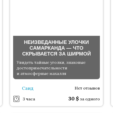
НЕИЗВЕДАННЫЕ УЛОЧКИ
САМАРКАНДА — ЧТО
СКРЫВАЕТСЯ ЗА ШИРМОЙ
Увидеть тайные уголки, знаковые
достопримечательности
и атмосферные махалля
Саид
Нет отзывов
30
$
3 часа
за одного