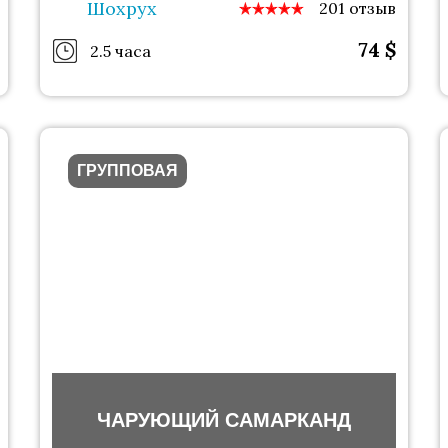
Шохрух
201 отзыв
74
$
2.5 часа
ГРУППОВАЯ
ЧАРУЮЩИЙ САМАРКАНД