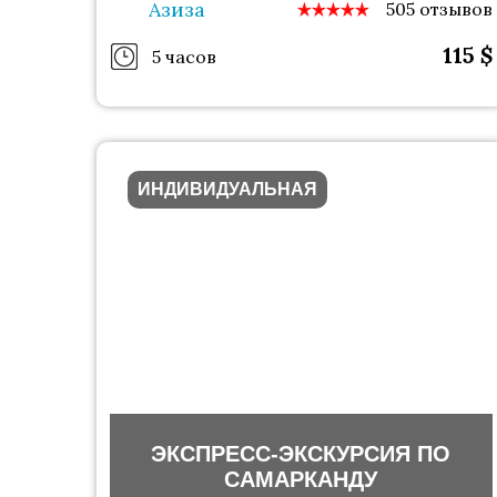
Азиза
505 отзывов
115
$
5 часов
ИНДИВИДУАЛЬНАЯ
ЭКСПРЕСС-ЭКСКУРСИЯ ПО
САМАРКАНДУ