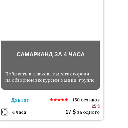
САМАРКАНД ЗА 4 ЧАСА
Побывать в ключевых местах города
на обзорной экскурсии в мини-группе
Давлат
150 отзывов
25 $
17
$
4 часа
за одного