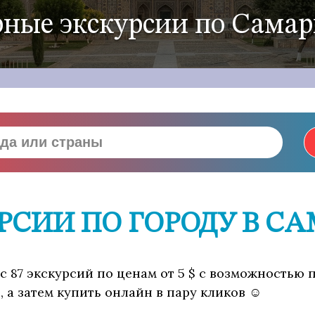
ные экскурсии по Сама
РСИИ ПО ГОРОДУ В С
с 87 экскурсий по ценам от 5 $ с возможностью 
 а затем купить онлайн в пару кликов ☺