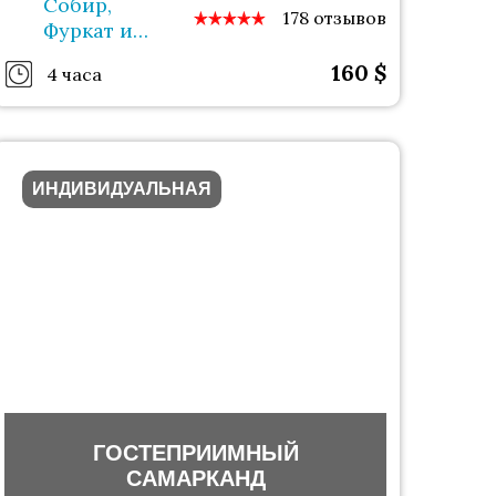
Собир,
178 отзывов
Фуркат и
Нисо
160
$
4 часа
ИНДИВИДУАЛЬНАЯ
ГОСТЕПРИИМНЫЙ
САМАРКАНД