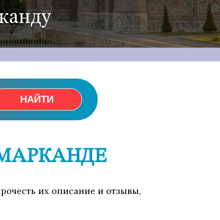
рканду
НАЙТИ
АМАРКАНДЕ
прочесть их описание и отзывы,