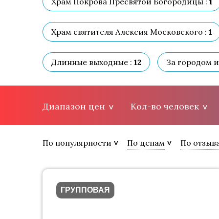
Храм Покрова Пресвятой Богородицы :
1
Храм святителя Алексия Московского :
1
Длинные выходные :
12
За городом и
Диапазон цен
Кол-во человек
По популярности
По ценам
По отзыв
ГРУППОВАЯ