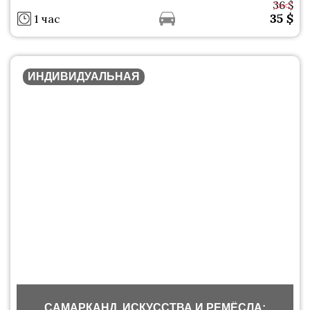
36 $
35
$
1 час
ИНДИВИДУАЛЬНАЯ
САМАРКАНД, ИСКУССТВА И РЕМЁСЛА: