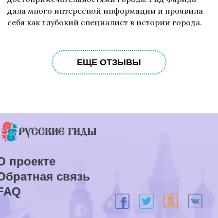
дала много интересной информации и проявила
себя как глубокий специалист в истории города.
ЕЩЕ ОТЗЫВЫ
О проекте
Обратная связь
FAQ