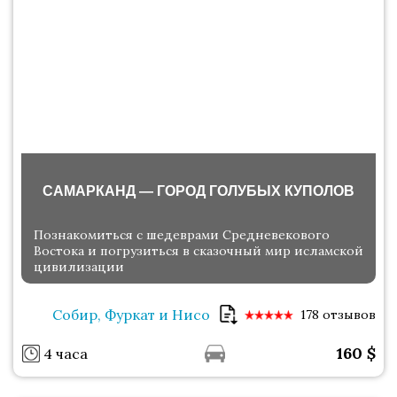
САМАРКАНД — ГОРОД ГОЛУБЫХ КУПОЛОВ
Познакомиться с шедеврами Средневекового
Востока и погрузиться в сказочный мир исламской
цивилизации
Собир, Фуркат и Нисо
178 отзывов
160
$
4 часа