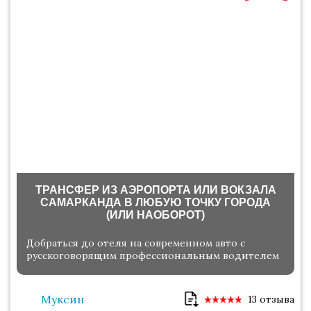
ТРАНСФЕР ИЗ АЭРОПОРТА ИЛИ ВОКЗАЛА
САМАРКАНДА В ЛЮБУЮ ТОЧКУ ГОРОДА
(ИЛИ НАОБОРОТ)
Добраться до отеля на современном авто с
русскоговорящим профессиональным водителем
Муксин
13 отзыва