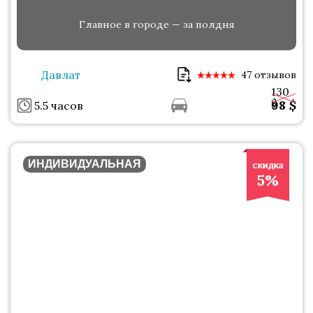
Главное в городе — за полдня
Давлат
47 отзывов
130
$
98
$
5.5 часов
ИНДИВИДУАЛЬНАЯ
5%