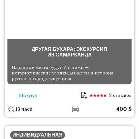
ДРУГАЯ БУХАРА: ЭКСКУРСИЯ
ИЗ САМАРКАНДА
Парадные места будут! А с ними —
нетуристические уголки, махалли и история
русского города-спутника
Шохрух
8 отзывов
400
$
13 часа
ИНДИВИДУАЛЬНАЯ