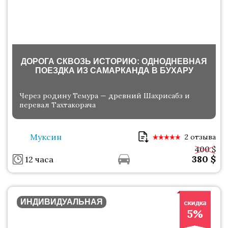
ДОРОГА СКВОЗЬ ИСТОРИЮ: ОДНОДНЕВНАЯ
ПОЕЗДКА ИЗ САМАРКАНДА В БУХАРУ
Через родину Темура — древний Шахрисабз и
перевал Тахтакорача
Муксин
2 отзыва
400 $
380
$
12 часа
ИНДИВИДУАЛЬНАЯ
5%