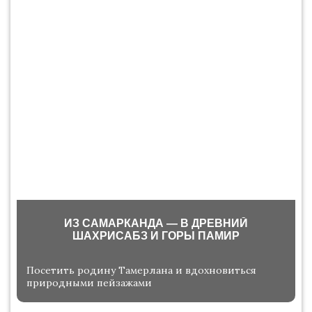
ИЗ САМАРКАНДА — В ДРЕВНИЙ
ШАХРИСАБЗ И ГОРЫ ПАМИР
Посетить родину Тамерлана и вдохновиться
природными пейзажами