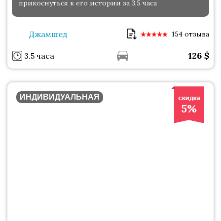
прикоснуться к его истории за 3,5 часа
Джамшед
154 отзыва
126
$
3.5 часа
ИНДИВИДУАЛЬНАЯ
5%