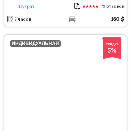
Шухрат
79 отзывов
160
$
7 часов
ИНДИВИДУАЛЬНАЯ
5%