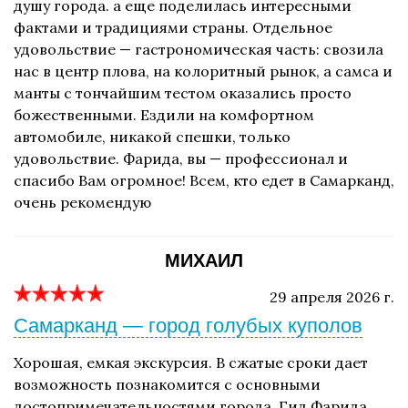
душу города. а еще поделилась интересными
фактами и традициями страны. Отдельное
удовольствие — гастрономическая часть: свозила
нас в центр плова, на колоритный рынок, а самса и
манты с тончайшим тестом оказались просто
божественными. Ездили на комфортном
автомобиле, никакой спешки, только
удовольствие. Фарида, вы — профессионал и
спасибо Вам огромное! Всем, кто едет в Самарканд,
очень рекомендую
МИХАИЛ
29 апреля 2026 г.
Самарканд — город голубых куполов
Хорошая, емкая экскурсия. В сжатые сроки дает
возможность познакомится с основными
достопримечательностями города. Гид Фарида