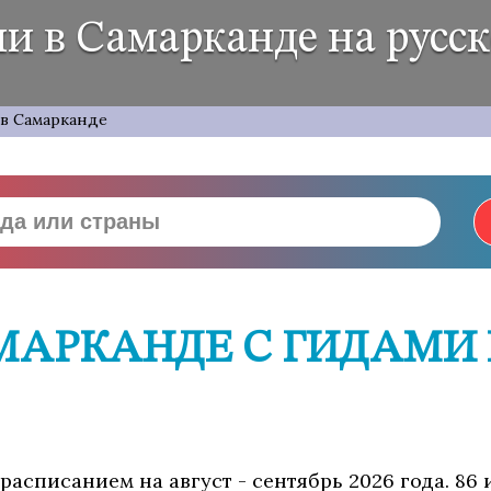
и в Самарканде на русс
 в Самарканде
МАРКАНДЕ С ГИДАМИ
с расписанием на август - сентябрь 2026 года. 