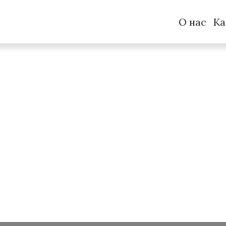
О нас
Ка