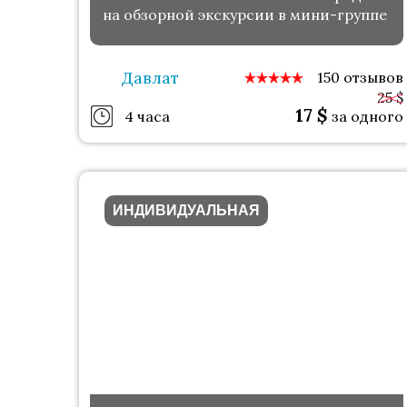
на обзорной экскурсии в мини-группе
Давлат
150 отзывов
25 $
17
$
4 часа
за одного
ИНДИВИДУАЛЬНАЯ