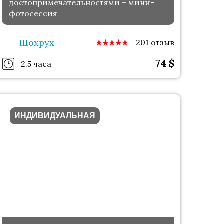
достопримечательностями + мини-
фотосессия
Шохрух
201 отзыв
74
$
2.5 часа
ИНДИВИДУАЛЬНАЯ