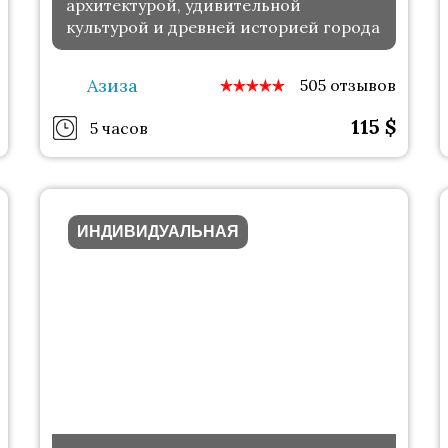
архитектурой, удивительной
культурой и древней историей города
Азиза
505 отзывов
115
$
5 часов
ИНДИВИДУАЛЬНАЯ