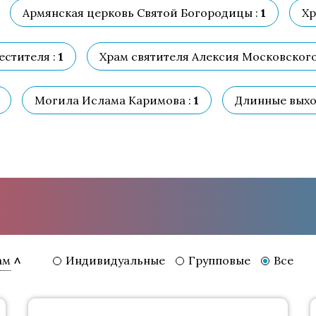
Армянская церковь Святой Богородицы :
1
Хр
стителя :
1
Храм святителя Алексия Московского
Могила Ислама Каримова :
1
Длинные выхо
Индивидуальные
Групповые
Все
ам