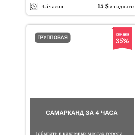
15
$
4.5 часов
за одного
ГРУППОВАЯ
35%
САМАРКАНД ЗА 4 ЧАСА
Побывать в ключевых местах города