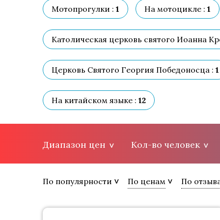
Мотопрогулки :
1
На мотоцикле :
1
Католическая церковь святого Иоанна Кре
Церковь Святого Георгия Победоносца :
1
На китайском языке :
12
Диапазон цен
Кол-во человек
По популярности
По ценам
По отзыв